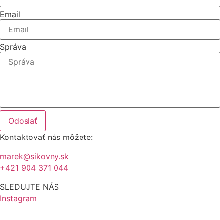
Email
Správa
Odoslať
Kontaktovať nás môžete:
marek@sikovny.sk
+421 904 371 044
SLEDUJTE NÁS
Instagram