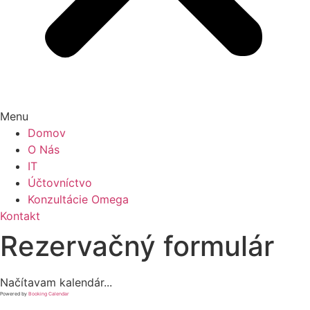
Menu
Domov
O Nás
IT
Účtovníctvo
Konzultácie Omega
Kontakt
Rezervačný formulár
Načítavam kalendár...
Powered by
Booking Calendar