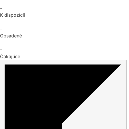
-
K dispozícii
-
Obsadené
-
Čakajúce